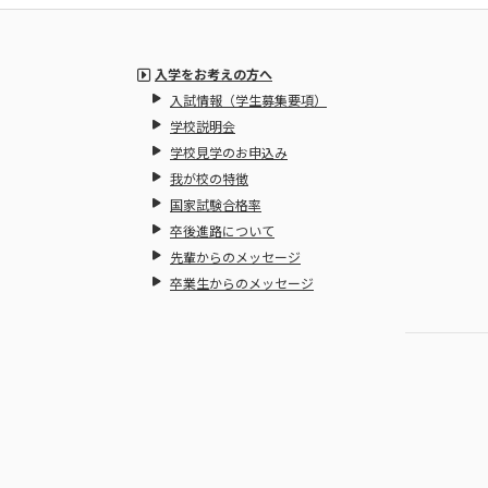
入学をお考えの方へ
入試情報（学生募集要項）
学校説明会
学校見学のお申込み
我が校の特徴
国家試験合格率
卒後進路について
先輩からのメッセージ
卒業生からのメッセージ