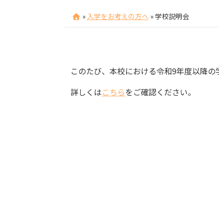
»
入学をお考えの方へ
»
学校説明会
このたび、本校における令和9年度以降の
詳しくは
こちら
をご確認ください。