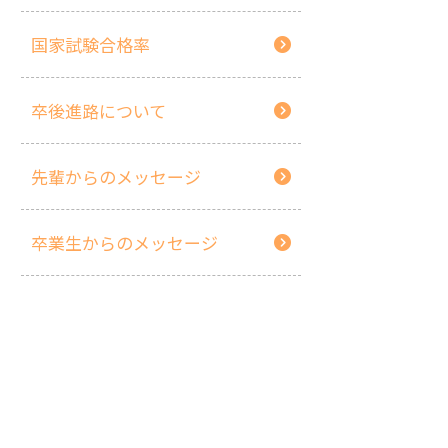
国家試験合格率
卒後進路について
先輩からのメッセージ
卒業生からのメッセージ